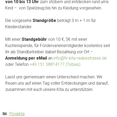
von 10 bis 13 Uhr
zum stöbern und entdecken rund ums
Kind – von Spielzeug bis hin zu Kleidung vorgesehen.
Die vorgesehe
Standgröße
beträgt 3 m + 1 m für
Kleiderständer.
Mit einer
Standgebühr
von 10 €, 5€ mit einer
Kuchenspende, für Fördervereinsmitglieder kostenlos seit
ihr als Standbetreiber dabei! Bezahlung vor Ort –
Anmeldung per eMail
an
info@fv-kita-raabestrasse.de
oder Telefon
+49 151 58814177 (Tobias)
Lasst uns gemeinsam einen Unterschied machen. Wir
freuen uns auf einen Tag voller Entdeckungen und darauf,
zusammen mit euch unsere Kita zu unterstützen.
Projekte